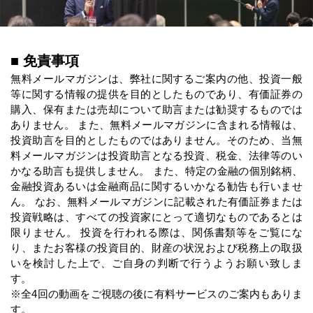
■ 免責事項
無料メールマガジンは、弊社に関するご案内の他、投資一般
等に関する情報の提供を目的としたものであり、有価証券の
購入、保有または売却について助言または勧奨するものでは
ありません。 また、無料メールマガジンに含まれる情報は、
投資助言を目的としたものではありません。そのため、当無
料メールマガジンは投資助言となる投資、税金、法律等のい
かなる助言も提供しません。 また、特定の金融の個別銘柄、
金融投資あるいは金融商品に関するいかなる勧告も行いませ
ん。 なお、無料メールマガジンに記載された有価証券または
投資戦略は、すべての投資家にとって適切なものであるとは
限りません。 投資を行われる際は、関係書類等をご覧にな
り、またお客様の投資目的、財産の状況および税務上の取扱
いを検討した上で、ご自身の判断で行うようお願い致しま
す。
※全4回の動画をご視聴の後に有料サービスのご案内もありま
す。